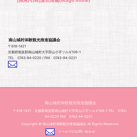
[高尾/石碑]愛宕燈籠(Atago Stone)
南山城村体験観光推進協議会
〒619-1421
京都府相楽郡南山城村大字田山小字ツルギ106-1
TEL 0743-94-0220 / FAX 0743-94-0221
メールでのお問い合わせ
南山城村体験観光推進協議会
〒619-1421 京都府相楽郡南山城村大字田山小字ツルギ106-1 TEL 0743-
94-0220 FAX 0743-94-0221
Copyright © 南山城村体験観光推進協議会 All Rights Reserved.
メールでのお問い合わせ