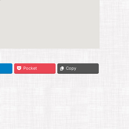
Pocket
Copy